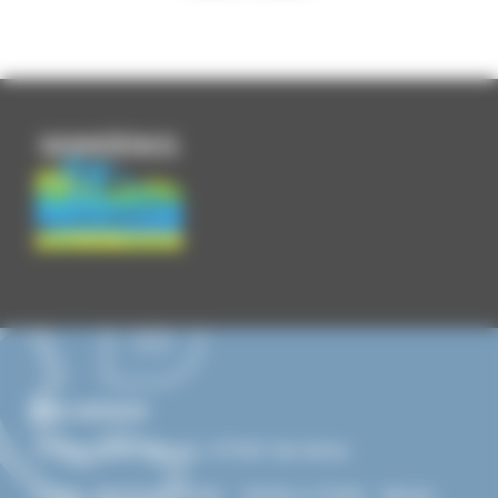
Nous contacter
15 Rue Jean Vernet, 07340 Serrières
Lundi : 08h00 à 12h00 - 13h30 à 17h30 - Mardi :