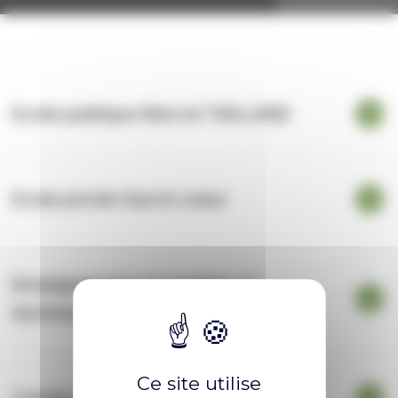
Ecole publique Marcel TAILLAND
Ecole privée Sacré coeur
Enseignement secondaire et
technique
Ce site utilise