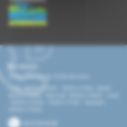
Nous contacter
15 Rue Jean Vernet, 07340 Serrières
Lundi : 08h00 à 12h00 - 13h30 à 17h30 - Mardi :
08h00 à 12h00 - Mercredi : 08h00 à 12h00 - Jeudi
: 08h00 à 12h00 - 13h30 à 17h30 - Vendredi :
08h00 à 17h00.
04 75 34 00 46