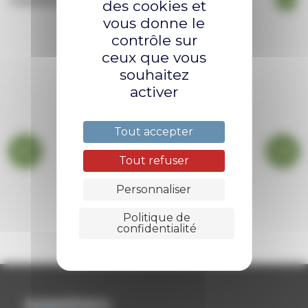
Cantine, garderie
des cookies et
vous donne le
contrôle sur
ceux que vous
souhaitez
activer
Tout accepter
Tout refuser
Personnaliser
BIBLIOTHÈQUE
Politique de
confidentialité