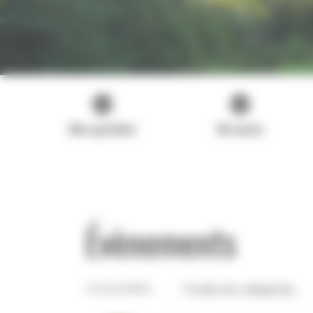
Mon quotidien
Ma mairie
Évènements
CATEGORIES