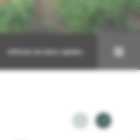
Afficher les liens rapides
Contact