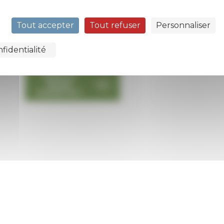
Tout accepter
Tout refuser
Personnaliser
fidentialité
PRISE RV
MAIRIE
PASSEPORT