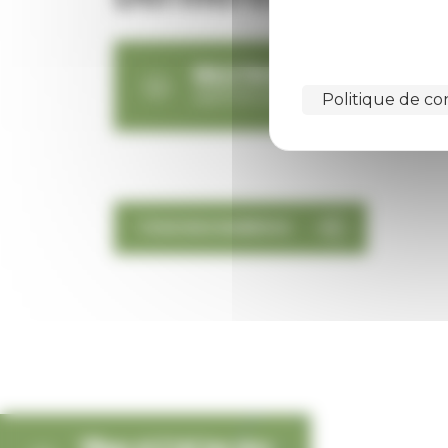
BULLETIN MUNICIPAL 2026
application/pdf - 5 827,39 KB
Politique de con
TOUS NOS NUMÉROS