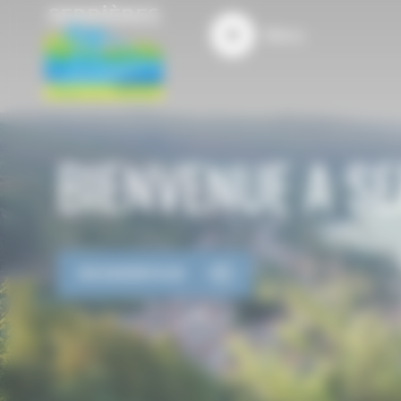
Panneau de gestion des cookies
Menu
BIENVENUE A SE
EN SAVOIR PLUS