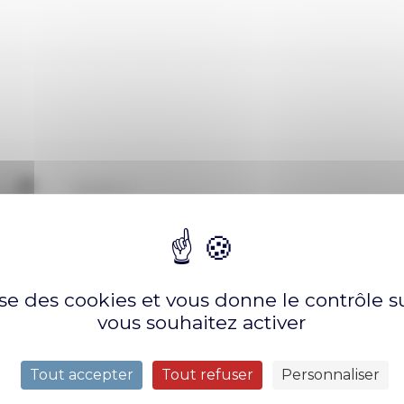
ECHERCHER
lise des cookies et vous donne le contrôle 
Auteur
vous souhaitez activer
Tout accepter
Tout refuser
Personnaliser