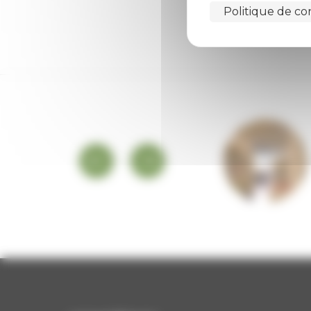
Politique de con
PLATEFORME
EMPLOI