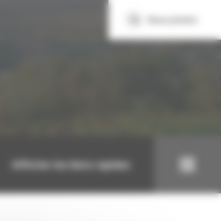
Nous joindre
Afficher les liens rapides