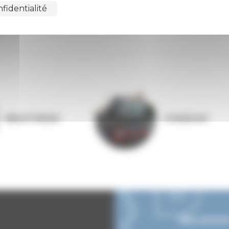
fidentialité
BIBLIOTHÈQUE
COQUELIGO
Nous contact