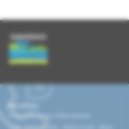
Nous contacter
15 Rue Jean Vernet, 07340 Serrières
Lundi : 08h00 à 12h00 - 13h30 à 17h30 - Mardi :